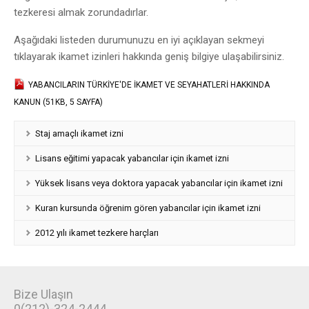
tezkeresi almak zorundadırlar.
Aşağıdaki listeden durumunuzu en iyi açıklayan sekmeyi
tıklayarak ikamet izinleri hakkında geniş bilgiye ulaşabilirsiniz.
YABANCILARIN TÜRKİYE'DE İKAMET VE SEYAHATLERİ HAKKINDA
KANUN (51KB, 5 SAYFA)
Staj amaçlı ikamet izni
Lisans eğitimi yapacak yabancılar için ikamet izni
Yüksek lisans veya doktora yapacak yabancılar için ikamet izni
Kuran kursunda öğrenim gören yabancılar için ikamet izni
2012 yılı ikamet tezkere harçları
Bize Ulaşın
0(212)-324-2444