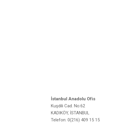
İstanbul Anadolu Ofis
Kuşdili Cad. No:62
KADIKÖY, İSTANBUL
Telefon: 0(216) 409 15 15