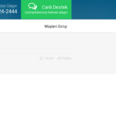
ize Ulaşın
Canlı Destek
24-2444
Uzmanlarımıza hemen ulaşın
Müşteri Girişi
Paylaş
Yazdır