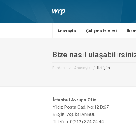
Anasayfa
Çalışma İzinleri
İkam
Bize nasıl ulaşabilirsini
Burdasınız:
Anasayfa
/
İletişim
İstanbul Avrupa Ofis
Yıldız Posta Cad. No:12 D:67
BEŞİKTAŞ, İSTANBUL
Telefon: 0(212) 324 24 44